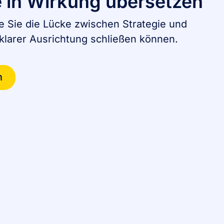
e in Wirkung übersetzen
ie Sie die Lücke zwischen Strategie und
larer Ausrichtung schließen können.
n