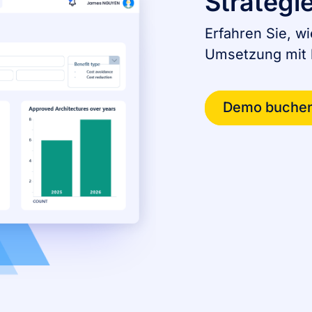
Strategi
Erfahren Sie, w
Umsetzung mit k
Demo buche