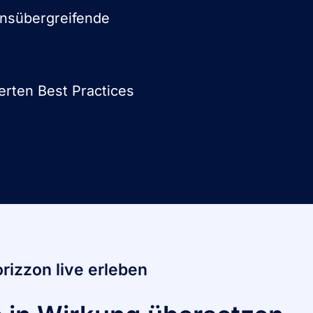
onsübergreifende
erten Best Practices
rizzon live erleben