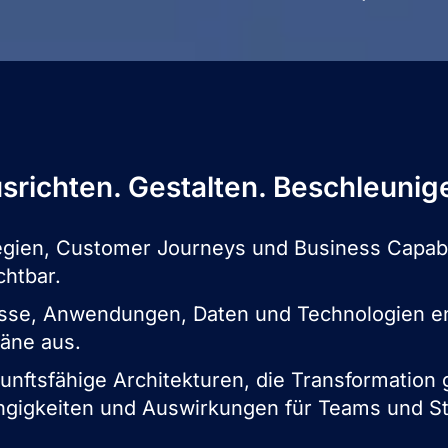
srichten. Gestalten. Beschleunig
gien, Customer Journeys und Business Capabil
chtbar.
esse, Anwendungen, Daten und Technologien en
läne aus.
unftsfähige Architekturen, die Transformation g
gigkeiten und Auswirkungen für Teams und S