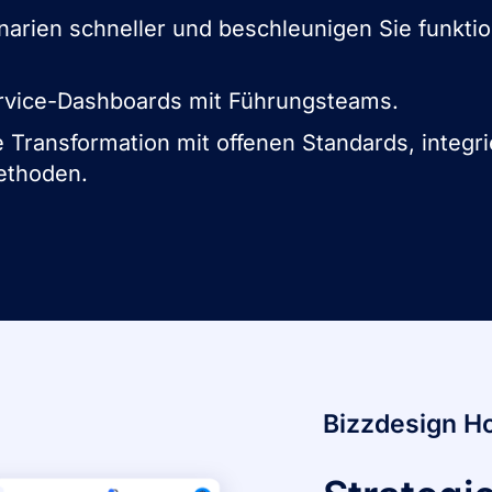
arien schneller und beschleunigen Sie funkti
Service-Dashboards mit Führungsteams.
 Transformation mit offenen Standards, integri
ethoden.
Bizzdesign Ho