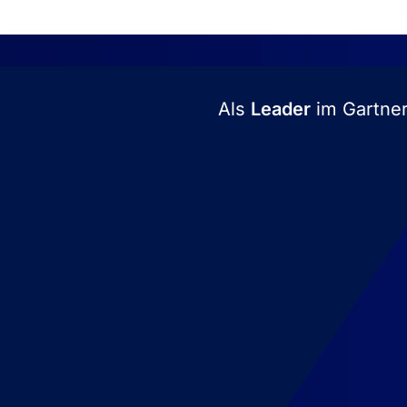
Als
Leader
im Forrester
Vier Lösungen – Eine