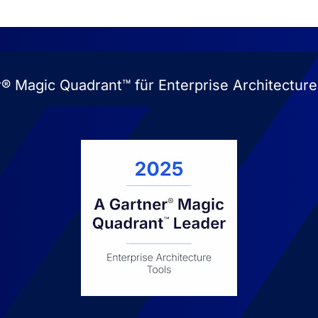
 Wave™ für Enterprise Architecture Managemen
Enterprise
B