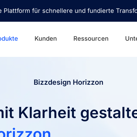
ve Plattform für schnellere und fundierte Tran
odukte
Kunden
Ressourcen
Unt
Bizzdesign Horizzon
it Klarheit gestalt
orizzon