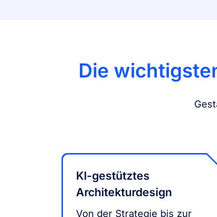
Die wichtigste
Gest
KI-gestütztes
Architekturdesign
Von der Strategie bis zur