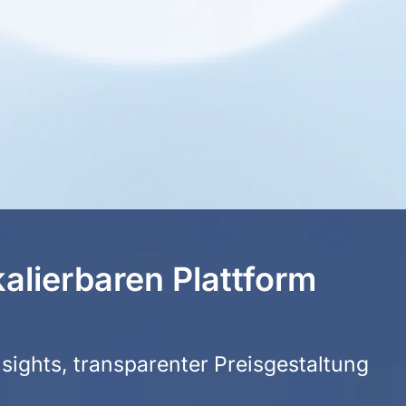
alierbaren Plattform
Insights, transparenter Preisgestaltung